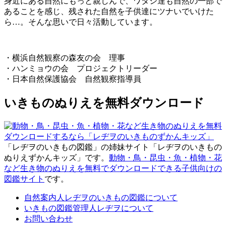
身近にある自然にもっと親しんで、ワタシ達も自然の一部で
あることを感じ、残された自然を子供達にツナいでいけた
ら…。そんな思いで日々活動しています。
・横浜自然観察の森友の会 理事
・ハンミョウの会 プロジェクトリーダー
・日本自然保護協会 自然観察指導員
いきものぬりえを無料ダウンロード
「レヂヲのいきもの図鑑」の姉妹サイト「レヂヲのいきもの
ぬりえずかんキッズ」です。
動物・鳥・昆虫・魚・植物・花
など生き物のぬりえを無料でダウンロードできる子供向けの
図鑑サイト
です。
自然案内人レヂヲのいきもの図鑑について
いきもの図鑑管理人レヂヲについて
お問い合わせ