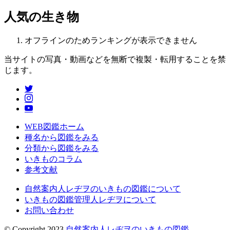
人気の生き物
オフラインのためランキングが表示できません
当サイトの写真・動画などを無断で複製・転用することを禁
じます。
WEB図鑑ホーム
種名から図鑑をみる
分類から図鑑をみる
いきものコラム
参考文献
自然案内人レヂヲのいきもの図鑑について
いきもの図鑑管理人レヂヲについて
お問い合わせ
© Copyright 2023
自然案内人レヂヲのいきもの図鑑
.