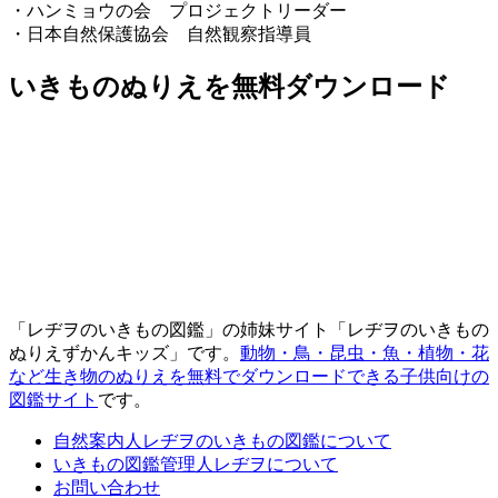
・ハンミョウの会 プロジェクトリーダー
・日本自然保護協会 自然観察指導員
いきものぬりえを無料ダウンロード
「レヂヲのいきもの図鑑」の姉妹サイト「レヂヲのいきもの
ぬりえずかんキッズ」です。
動物・鳥・昆虫・魚・植物・花
など生き物のぬりえを無料でダウンロードできる子供向けの
図鑑サイト
です。
自然案内人レヂヲのいきもの図鑑について
いきもの図鑑管理人レヂヲについて
お問い合わせ