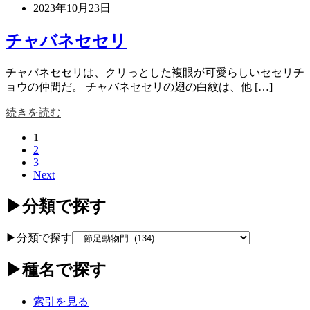
2023年10月23日
チャバネセセリ
チャバネセセリは、クリっとした複眼が可愛らしいセセリチ
ョウの仲間だ。 チャバネセセリの翅の白紋は、他 […]
続きを読む
1
2
3
Next
▶分類で探す
▶分類で探す
▶種名で探す
索引を見る