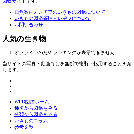
図鑑サイト
です。
自然案内人レヂヲのいきもの図鑑について
いきもの図鑑管理人レヂヲについて
お問い合わせ
人気の生き物
オフラインのためランキングが表示できません
当サイトの写真・動画などを無断で複製・転用することを禁
じます。
WEB図鑑ホーム
種名から図鑑をみる
分類から図鑑をみる
いきものコラム
参考文献