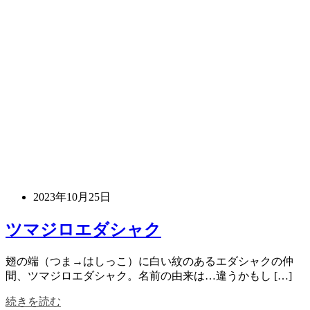
2023年10月25日
ツマジロエダシャク
翅の端（つま→はしっこ）に白い紋のあるエダシャクの仲
間、ツマジロエダシャク。名前の由来は…違うかもし […]
続きを読む