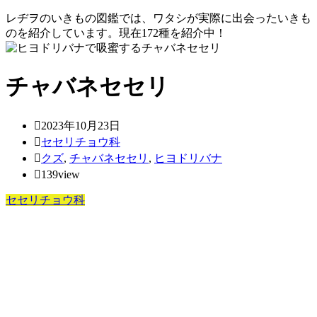
レヂヲのいきもの図鑑では、ワタシが実際に出会ったいきも
のを紹介しています。現在172種を紹介中！
チャバネセセリ
2023年10月23日
セセリチョウ科
クズ
,
チャバネセセリ
,
ヒヨドリバナ
139view
セセリチョウ科