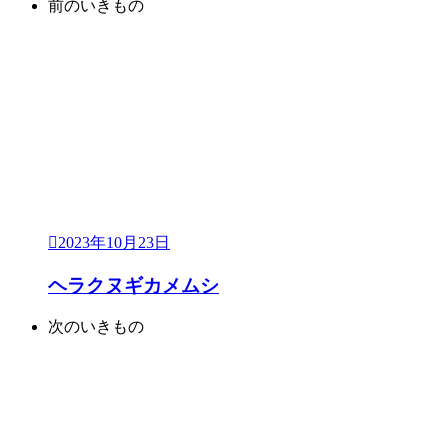
前のいきもの
2023年10月23日
ヘラクヌギカメムシ
次のいきもの