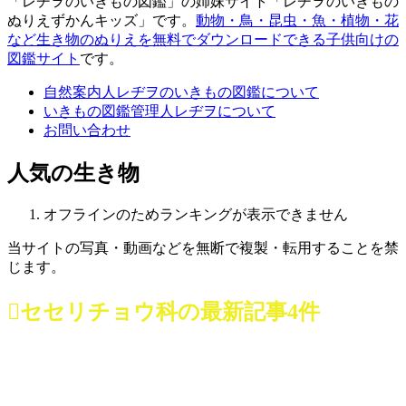
「レヂヲのいきもの図鑑」の姉妹サイト「レヂヲのいきもの
ぬりえずかんキッズ」です。
動物・鳥・昆虫・魚・植物・花
など生き物のぬりえを無料でダウンロードできる子供向けの
図鑑サイト
です。
自然案内人レヂヲのいきもの図鑑について
いきもの図鑑管理人レヂヲについて
お問い合わせ
人気の生き物
オフラインのためランキングが表示できません
当サイトの写真・動画などを無断で複製・転用することを禁
じます。
セセリチョウ科
の最新記事4件