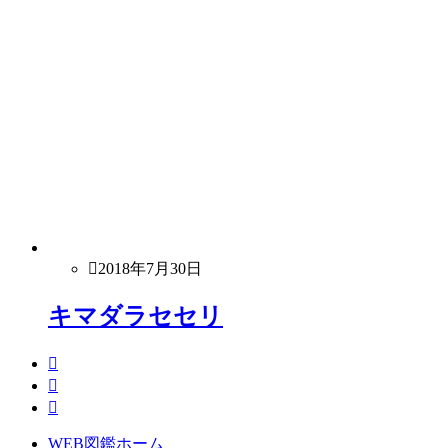
2018年7月30日
キマダラセセリ
WEB図鑑ホーム