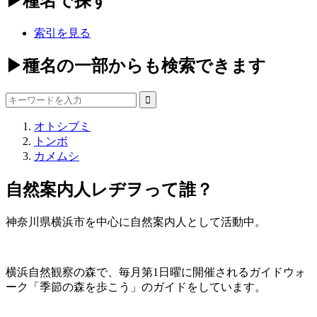
▶種名で探す
索引を見る
▶種名の一部からも検索できます
オトシブミ
トンボ
カメムシ
自然案内人レヂヲって誰？
神奈川県横浜市を中心に自然案内人として活動中。
横浜自然観察の森で、毎月第1日曜に開催されるガイドウォ
ーク「季節の森を歩こう」のガイドをしています。