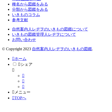
種名から図鑑をみる
分類から図鑑をみる
いきものコラム
参考文献
自然案内人レヂヲのいきもの図鑑について
いきもの図鑑管理人レヂヲについて
お問い合わせ
© Copyright 2023
自然案内人レヂヲのいきもの図鑑
.
ホーム
シェア
メニュー
TOPへ