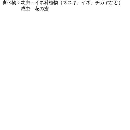
食べ物：幼虫－イネ科植物（ススキ、イネ、チガヤなど）
成虫－花の蜜