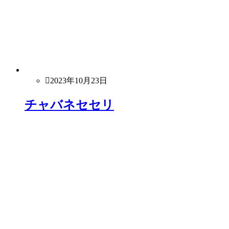
2023年10月23日
チャバネセセリ