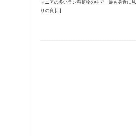
マニアの多いラン科植物の中で、最も身近に見
りの良 […]