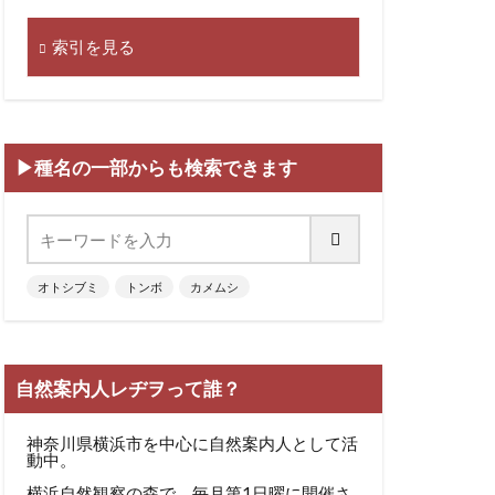
索引を見る
▶種名の一部からも検索できます
オトシブミ
トンボ
カメムシ
自然案内人レヂヲって誰？
神奈川県横浜市を中心に自然案内人として活
動中。
横浜自然観察の森で、毎月第1日曜に開催さ