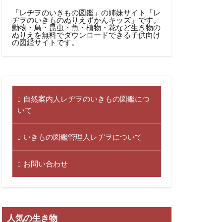
「レヂヲのいきもの図鑑」の姉妹サイト「レ
ヂヲのいきものぬりえずかんキッズ」です。
動物・鳥・昆虫・魚・植物・花など生き物の
ぬりえを無料でダウンロードできる子供向け
の図鑑サイト
です。
自然案内人レヂヲのいきもの図鑑につ
いて
いきもの図鑑管理人レヂヲについて
お問い合わせ
人気の生き物