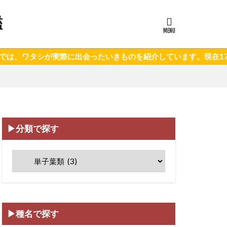
鑑
シが実際に出会ったいきものを紹介しています。現在172種を紹介
▶分類で探す
▶種名で探す