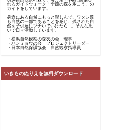
れるガイドウォーク「季節の森を歩こう」の
ガイドをしています。
身近にある自然にもっと親しんで、ワタシ達
も自然の一部であることを感じ、残された自
然を子供達にツナいでいけたら…。そんな思
いで日々活動しています。
・横浜自然観察の森友の会 理事
・ハンミョウの会 プロジェクトリーダー
・日本自然保護協会 自然観察指導員
いきものぬりえを無料ダウンロード