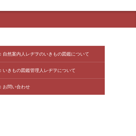
自然案内人レヂヲのいきもの図鑑について
いきもの図鑑管理人レヂヲについて
お問い合わせ