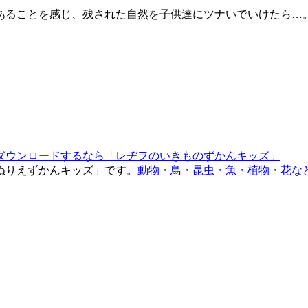
あることを感じ、残された自然を子供達にツナいでいけたら…
ぬりえずかんキッズ」です。
動物・鳥・昆虫・魚・植物・花な