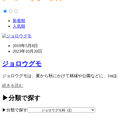
新着順
人気順
2019年5月8日
2023年10月20日
ジョロウグモ
ジョロウグモは、夏から秋にかけて林縁や公園などに、1mほど
続きを読む
▶分類で探す
▶分類で探す