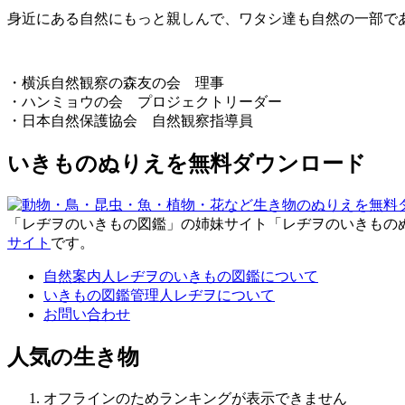
身近にある自然にもっと親しんで、ワタシ達も自然の一部で
・横浜自然観察の森友の会 理事
・ハンミョウの会 プロジェクトリーダー
・日本自然保護協会 自然観察指導員
いきものぬりえを無料ダウンロード
「レヂヲのいきもの図鑑」の姉妹サイト「レヂヲのいきもの
サイト
です。
自然案内人レヂヲのいきもの図鑑について
いきもの図鑑管理人レヂヲについて
お問い合わせ
人気の生き物
オフラインのためランキングが表示できません