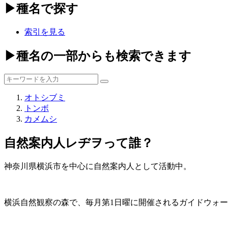
▶種名で探す
索引を見る
▶種名の一部からも検索できます
オトシブミ
トンボ
カメムシ
自然案内人レヂヲって誰？
神奈川県横浜市を中心に自然案内人として活動中。
横浜自然観察の森で、毎月第1日曜に開催されるガイドウォ