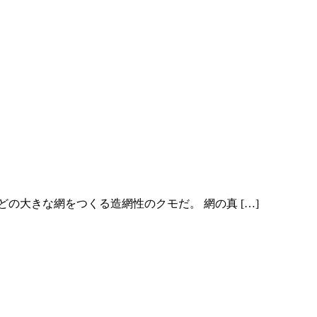
の大きな網をつくる造網性のクモだ。 網の真 […]