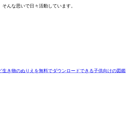
。そんな思いで日々活動しています。
ど生き物のぬりえを無料でダウンロードできる子供向けの図鑑