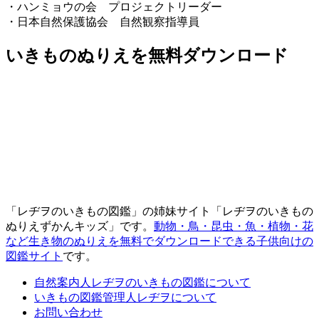
・ハンミョウの会 プロジェクトリーダー
・日本自然保護協会 自然観察指導員
いきものぬりえを無料ダウンロード
「レヂヲのいきもの図鑑」の姉妹サイト「レヂヲのいきもの
ぬりえずかんキッズ」です。
動物・鳥・昆虫・魚・植物・花
など生き物のぬりえを無料でダウンロードできる子供向けの
図鑑サイト
です。
自然案内人レヂヲのいきもの図鑑について
いきもの図鑑管理人レヂヲについて
お問い合わせ