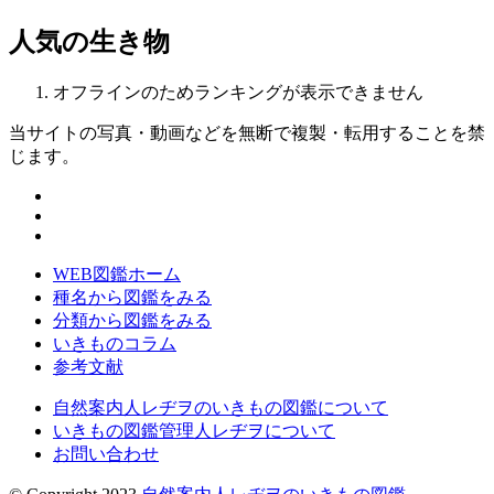
人気の生き物
オフラインのためランキングが表示できません
当サイトの写真・動画などを無断で複製・転用することを禁
じます。
WEB図鑑ホーム
種名から図鑑をみる
分類から図鑑をみる
いきものコラム
参考文献
自然案内人レヂヲのいきもの図鑑について
いきもの図鑑管理人レヂヲについて
お問い合わせ