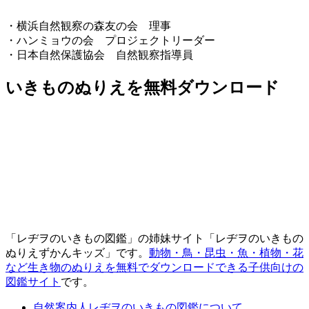
・横浜自然観察の森友の会 理事
・ハンミョウの会 プロジェクトリーダー
・日本自然保護協会 自然観察指導員
いきものぬりえを無料ダウンロード
「レヂヲのいきもの図鑑」の姉妹サイト「レヂヲのいきもの
ぬりえずかんキッズ」です。
動物・鳥・昆虫・魚・植物・花
など生き物のぬりえを無料でダウンロードできる子供向けの
図鑑サイト
です。
自然案内人レヂヲのいきもの図鑑について