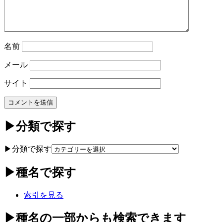
名前
メール
サイト
▶分類で探す
▶分類で探す
▶種名で探す
索引を見る
▶種名の一部からも検索できます