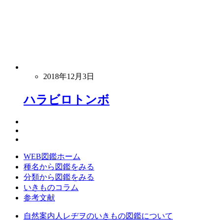
2018年12月3日
ハラビロトンボ
WEB図鑑ホーム
種名から図鑑をみる
分類から図鑑をみる
いきものコラム
参考文献
自然案内人レヂヲのいきもの図鑑について