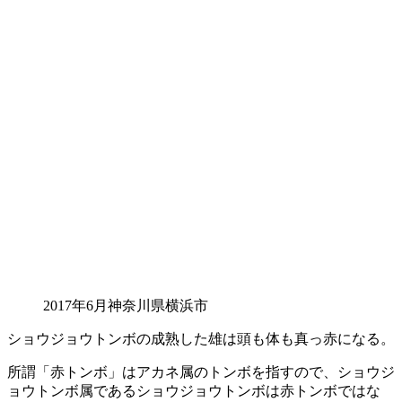
2017年6月神奈川県横浜市
ショウジョウトンボの成熟した雄は頭も体も真っ赤
になる。
所謂「赤トンボ」はアカネ属のトンボを指すので、ショウジ
ョウトンボ属である
ショウジョウトンボは赤トンボではな