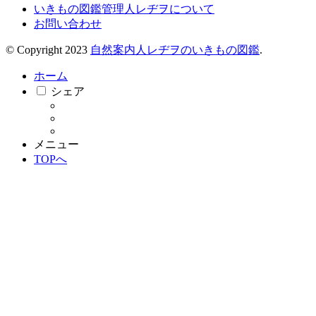
いきもの図鑑管理人レヂヲについて
お問い合わせ
© Copyright 2023
自然案内人レヂヲのいきもの図鑑
.
ホーム
シェア
メニュー
TOPへ