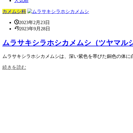
人気順
カメムシ科
2023年2月23日
2023年9月28日
ムラサキシラホシカメムシ（ツヤマル
ムラサキシラホシカメムシは、深い紫色を帯びた銅色の体に白い
続きを読む