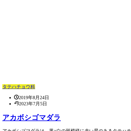
タテハチョウ科
2019年8月24日
2023年7月5日
アカボシゴマダラ
アカボシゴマダラは、黒×白の斑模様に赤い星のあるタテハチョ