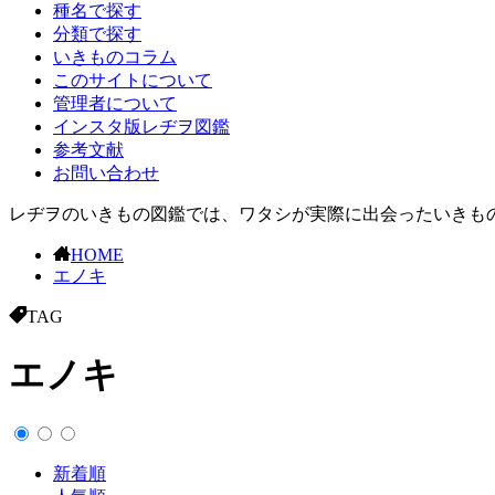
種名で探す
分類で探す
いきものコラム
このサイトについて
管理者について
インスタ版レヂヲ図鑑
参考文献
お問い合わせ
レヂヲのいきもの図鑑では、ワタシが実際に出会ったいきもの
HOME
エノキ
TAG
エノキ
新着順