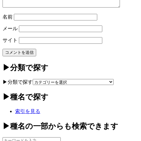
名前
メール
サイト
▶分類で探す
▶分類で探す
▶種名で探す
索引を見る
▶種名の一部からも検索できます