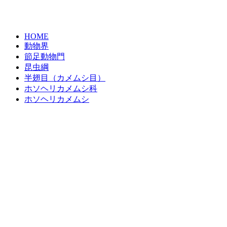
HOME
動物界
節足動物門
昆虫綱
半翅目（カメムシ目）
ホソヘリカメムシ科
ホソヘリカメムシ