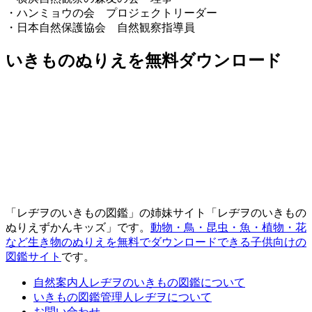
・ハンミョウの会 プロジェクトリーダー
・日本自然保護協会 自然観察指導員
いきものぬりえを無料ダウンロード
「レヂヲのいきもの図鑑」の姉妹サイト「レヂヲのいきもの
ぬりえずかんキッズ」です。
動物・鳥・昆虫・魚・植物・花
など生き物のぬりえを無料でダウンロードできる子供向けの
図鑑サイト
です。
自然案内人レヂヲのいきもの図鑑について
いきもの図鑑管理人レヂヲについて
お問い合わせ