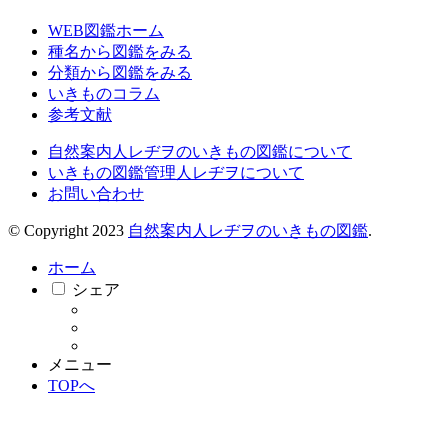
WEB図鑑ホーム
種名から図鑑をみる
分類から図鑑をみる
いきものコラム
参考文献
自然案内人レヂヲのいきもの図鑑について
いきもの図鑑管理人レヂヲについて
お問い合わせ
© Copyright 2023
自然案内人レヂヲのいきもの図鑑
.
ホーム
シェア
メニュー
TOPへ