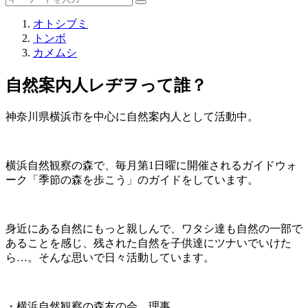
オトシブミ
トンボ
カメムシ
自然案内人レヂヲって誰？
神奈川県横浜市を中心に自然案内人として活動中。
横浜自然観察の森で、毎月第1日曜に開催されるガイドウォ
ーク「季節の森を歩こう」のガイドをしています。
身近にある自然にもっと親しんで、ワタシ達も自然の一部で
あることを感じ、残された自然を子供達にツナいでいけた
ら…。そんな思いで日々活動しています。
・横浜自然観察の森友の会 理事