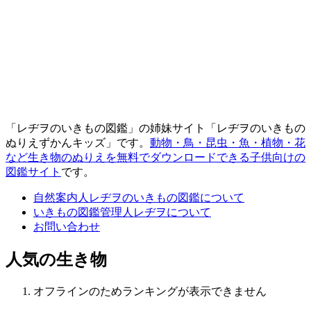
「レヂヲのいきもの図鑑」の姉妹サイト「レヂヲのいきもの
ぬりえずかんキッズ」です。
動物・鳥・昆虫・魚・植物・花
など生き物のぬりえを無料でダウンロードできる子供向けの
図鑑サイト
です。
自然案内人レヂヲのいきもの図鑑について
いきもの図鑑管理人レヂヲについて
お問い合わせ
人気の生き物
オフラインのためランキングが表示できません