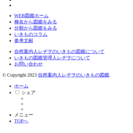
WEB図鑑ホーム
種名から図鑑をみる
分類から図鑑をみる
いきものコラム
参考文献
自然案内人レヂヲのいきもの図鑑について
いきもの図鑑管理人レヂヲについて
お問い合わせ
© Copyright 2023
自然案内人レヂヲのいきもの図鑑
.
ホーム
シェア
メニュー
TOPへ