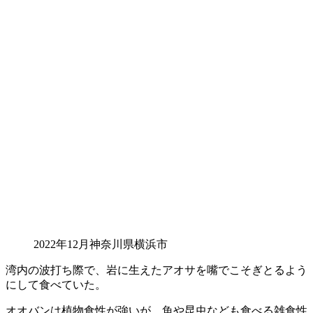
2022年12月神奈川県横浜市
湾内の波打ち際で、岩に生えたアオサを嘴でこそぎとるよう
にして食べていた。
オオバンは植物食性が強いが、魚や昆虫なども食べる雑食性