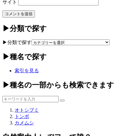
サイト
▶分類で探す
▶分類で探す
▶種名で探す
索引を見る
▶種名の一部からも検索できます
オトシブミ
トンボ
カメムシ