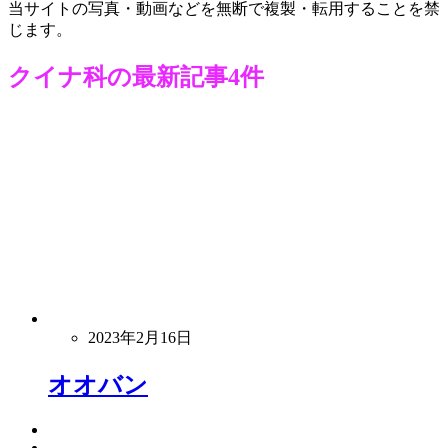
当サイトの写真・動画などを無断で複製・転用することを禁
じます。
クイナ科
の最新記事4件
2023年2月16日
オオバン