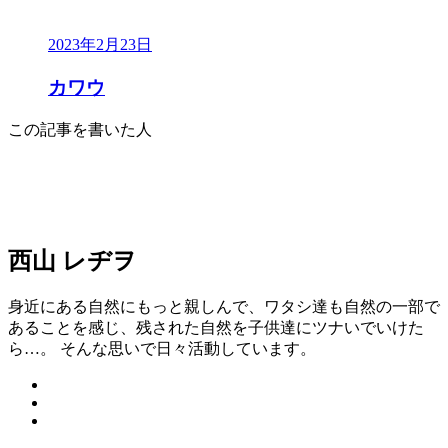
2023年2月23日
カワウ
この記事を書いた人
西山 レヂヲ
身近にある自然にもっと親しんで、ワタシ達も自然の一部で
あることを感じ、残された自然を子供達にツナいでいけた
ら…。 そんな思いで日々活動しています。