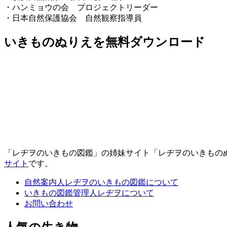
・ハンミョウの会 プロジェクトリーダー
・日本自然保護協会 自然観察指導員
いきものぬりえを無料ダウンロード
「レヂヲのいきもの図鑑」の姉妹サイト「レヂヲのいきもの
サイト
です。
自然案内人レヂヲのいきもの図鑑について
いきもの図鑑管理人レヂヲについて
お問い合わせ