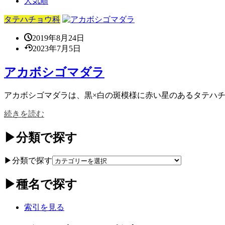
人気順
タテハチョウ科
2019年8月24日
2023年7月5日
アカボシゴマダラ
アカボシゴマダラは、黒×白の斑模様に赤い星のあるタテハチョ
続きを読む
▶分類で探す
▶分類で探す
▶種名で探す
索引を見る