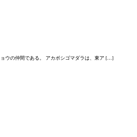
ウの仲間である。 アカボシゴマダラは、東ア […]