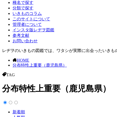
種名で探す
分類で探す
いきものコラム
このサイトについて
管理者について
インスタ版レヂヲ図鑑
参考文献
お問い合わせ
レヂヲのいきもの図鑑では、ワタシが実際に出会ったいきもの
HOME
分布特性上重要（鹿児島県）
TAG
分布特性上重要（鹿児島県）
新着順