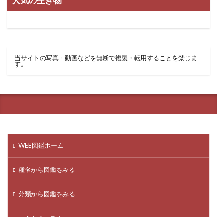
人気の生き物
当サイトの写真・動画などを無断で複製・転用することを禁じま
す。
WEB図鑑ホーム
種名から図鑑をみる
分類から図鑑をみる