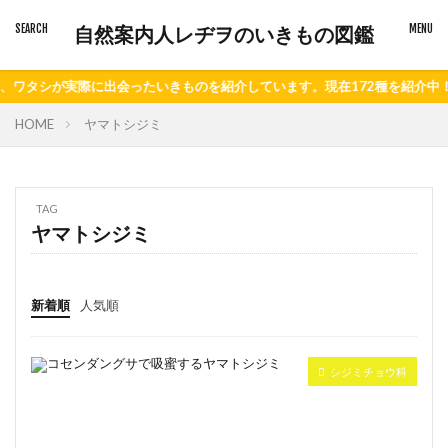
自然案内人レヂヲのいきもの図鑑
タシが実際に出会ったいきものを紹介しています。現在172種を紹介中！
HOME
ヤマトシジミ
TAG
ヤマトシジミ
新着順
人気順
シジミチョウ科