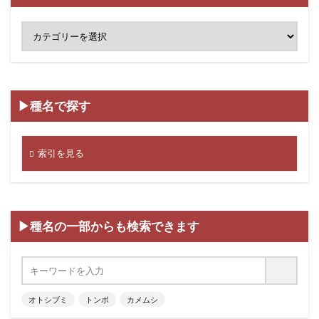
▶種名で探す
索引を見る
▶種名の一部からも検索できます
オトシブミ
トンボ
カメムシ