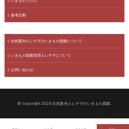
いきものコラム
参考文献
自然案内人レヂヲのいきもの図鑑について
いきもの図鑑管理人レヂヲについて
お問い合わせ
© Copyright 2023
自然案内人レヂヲのいきもの図鑑
.
ホーム
シェア
メニュー
TOPへ