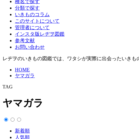
種名で探す
分類で探す
いきものコラム
このサイトについて
管理者について
インスタ版レヂヲ図鑑
参考文献
お問い合わせ
レヂヲのいきもの図鑑では、ワタシが実際に出会ったいきもの
HOME
ヤマガラ
TAG
ヤマガラ
新着順
人気順