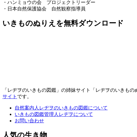
・ハンミョウの会 プロジェクトリーダー
・日本自然保護協会 自然観察指導員
いきものぬりえを無料ダウンロード
「レヂヲのいきもの図鑑」の姉妹サイト「レヂヲのいきもの
サイト
です。
自然案内人レヂヲのいきもの図鑑について
いきもの図鑑管理人レヂヲについて
お問い合わせ
人気の生き物