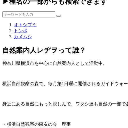
▶種名の一部からも検索できます
オトシブミ
トンボ
カメムシ
自然案内人レヂヲって誰？
神奈川県横浜市を中心に自然案内人として活動中。
横浜自然観察の森で、毎月第1日曜に開催されるガイドウォ
身近にある自然にもっと親しんで、ワタシ達も自然の一部で
・横浜自然観察の森友の会 理事