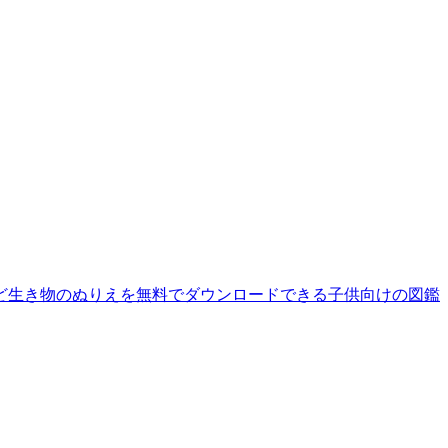
ど生き物のぬりえを無料でダウンロードできる子供向けの図鑑