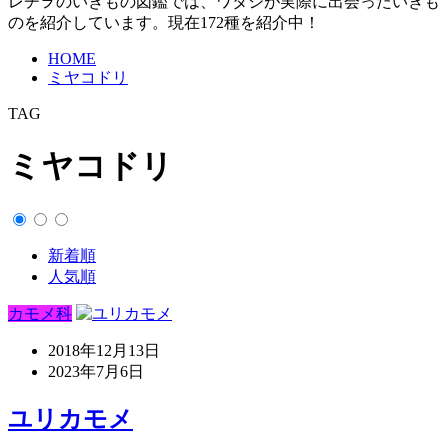
レヂヲのいきもの図鑑では、ワタシが実際に出会ったいきも
のを紹介しています。現在172種を紹介中！
HOME
ミヤコドリ
TAG
ミヤコドリ
新着順
人気順
カモメ科
2018年12月13日
2023年7月6日
ユリカモメ