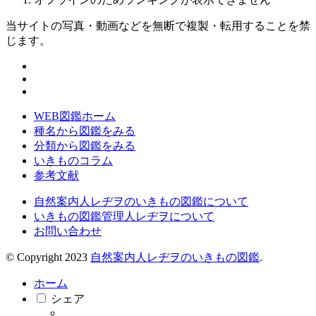
当サイトの写真・動画などを無断で複製・転用することを禁
じます。
WEB図鑑ホーム
種名から図鑑をみる
分類から図鑑をみる
いきものコラム
参考文献
自然案内人レヂヲのいきもの図鑑について
いきもの図鑑管理人レヂヲについて
お問い合わせ
© Copyright 2023
自然案内人レヂヲのいきもの図鑑
.
ホーム
シェア