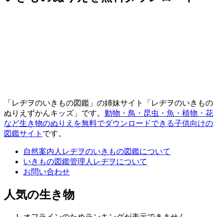
「レヂヲのいきもの図鑑」の姉妹サイト「レヂヲのいきもの
ぬりえずかんキッズ」です。
動物・鳥・昆虫・魚・植物・花
など生き物のぬりえを無料でダウンロードできる子供向けの
図鑑サイト
です。
自然案内人レヂヲのいきもの図鑑について
いきもの図鑑管理人レヂヲについて
お問い合わせ
人気の生き物
オフラインのためランキングが表示できません