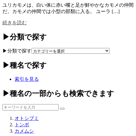
ユリカモメは、白い体に赤い嘴と足が鮮やかなカモメの仲間
だ。カモメの仲間では小型の部類に入る。 ユーラ […]
続きを読む
▶分類で探す
▶分類で探す
▶種名で探す
索引を見る
▶種名の一部からも検索できます
オトシブミ
トンボ
カメムシ