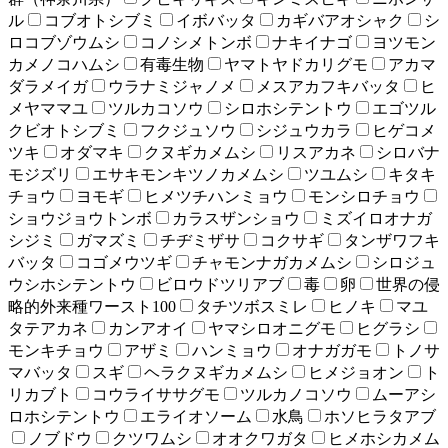
ル
コブオトシブミ
イボバッタ
カギバアオシャク
シ
ロコブゾウムシ
コノシメトンボ
ナキイナゴ
ヨツモン
カメノコハムシ
有毒生物
ヤマトヤドカリグモ
アカマ
ダラメイガ
ウラナミジャノメ
メスアカフキバッタ
ヒ
メヤママユ
ツルカコソウ
シロホシテントウ
エゴツル
クビオトシブミ
フクジュソウ
シジュウカラ
ヒゲコメ
ツキ
オダマキ
クヌギカメムシ
リスアカネ
シロバナ
モジズリ
エサキモンキツノカメムシ
ツユムシ
キタキ
チョウ
ヨモギ
ヒメツチハンミョウ
モンシロチョウ
ショウジョウトンボ
カラスザンショウ
ミズイロオナガ
シジミ
ガマズミ
チヂミザサ
コクサギ
タンザワフキ
バッタ
コゴメウツギ
チャモンナガカメムシ
シロジュ
ウシホシテントウ
ビロウドツリアブ
毒
卵
世界の侵
略的外来種ワースト100
タチツボスミレ
ヒノキ
マユ
タテアカネ
カンアオイ
ヤマシロオニグモ
ヒグラシ
モンキチョウ
アザミ
ハンミョウ
オナガガモ
トノサ
マバッタ
スギ
ヘラクヌギカメムシ
ヒメジョオン
ト
リカブト
コウライササグモ
ツルカノコソウ
ムーアシ
ロホシテントウ
エライオソーム
水鳥
ホソヒラタアブ
ノブドウ
クツワムシ
オオクワガタ
ヒメホシカメム