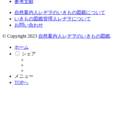
参考文献
自然案内人レヂヲのいきもの図鑑について
いきもの図鑑管理人レヂヲについて
お問い合わせ
© Copyright 2023
自然案内人レヂヲのいきもの図鑑
.
ホーム
シェア
メニュー
TOPへ