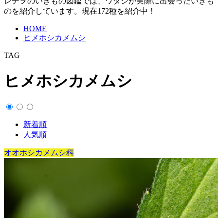
レヂヲのいきもの図鑑では、ワタシが実際に出会ったいきも
のを紹介しています。現在172種を紹介中！
HOME
ヒメホシカメムシ
TAG
ヒメホシカメムシ
新着順
人気順
オオホシカメムシ科