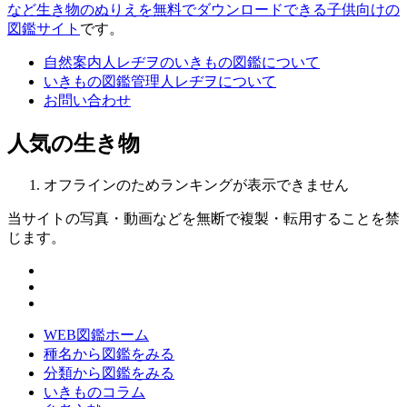
など生き物のぬりえを無料でダウンロードできる子供向けの
図鑑サイト
です。
自然案内人レヂヲのいきもの図鑑について
いきもの図鑑管理人レヂヲについて
お問い合わせ
人気の生き物
オフラインのためランキングが表示できません
当サイトの写真・動画などを無断で複製・転用することを禁
じます。
WEB図鑑ホーム
種名から図鑑をみる
分類から図鑑をみる
いきものコラム