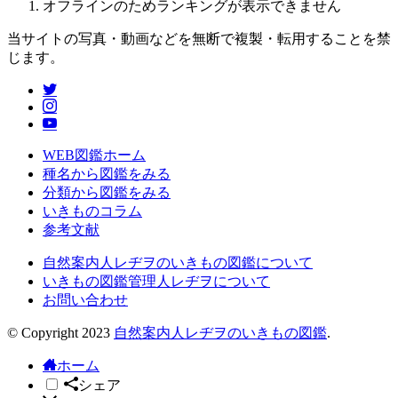
オフラインのためランキングが表示できません
当サイトの写真・動画などを無断で複製・転用することを禁
じます。
WEB図鑑ホーム
種名から図鑑をみる
分類から図鑑をみる
いきものコラム
参考文献
自然案内人レヂヲのいきもの図鑑について
いきもの図鑑管理人レヂヲについて
お問い合わせ
© Copyright 2023
自然案内人レヂヲのいきもの図鑑
.
ホーム
シェア