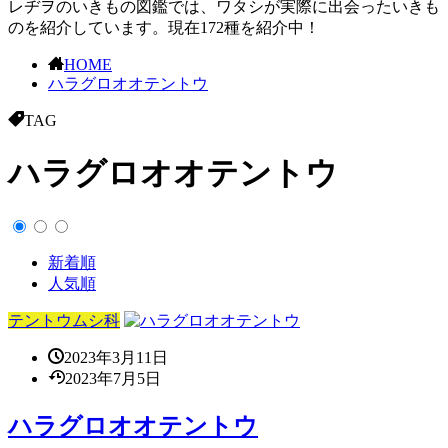
レヂヲのいきもの図鑑では、ワタシが実際に出会ったいきも
のを紹介しています。現在172種を紹介中！
HOME
ハラグロオオテントウ
TAG
ハラグロオオテントウ
新着順
人気順
テントウムシ科
2023年3月11日
2023年7月5日
ハラグロオオテントウ