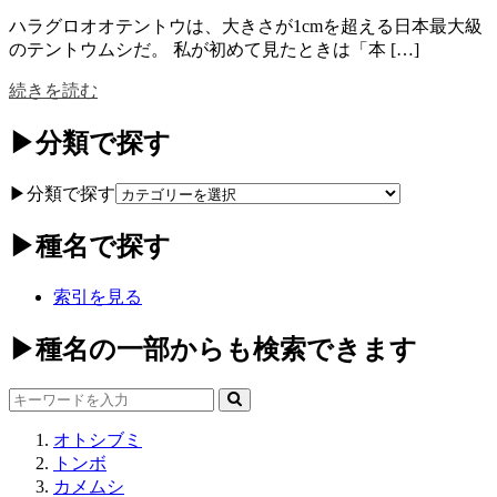
ハラグロオオテントウは、大きさが1cmを超える日本最大級
のテントウムシだ。 私が初めて見たときは「本 […]
続きを読む
▶分類で探す
▶分類で探す
▶種名で探す
索引を見る
▶種名の一部からも検索できます
オトシブミ
トンボ
カメムシ