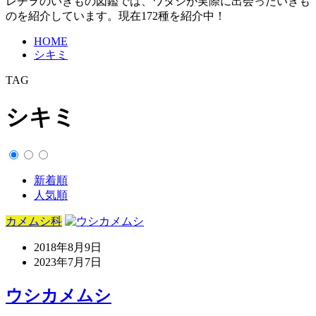
レヂヲのいきもの図鑑では、ワタシが実際に出会ったいきも
のを紹介しています。現在172種を紹介中！
HOME
シキミ
TAG
シキミ
新着順
人気順
カメムシ科
2018年8月9日
2023年7月7日
ウシカメムシ