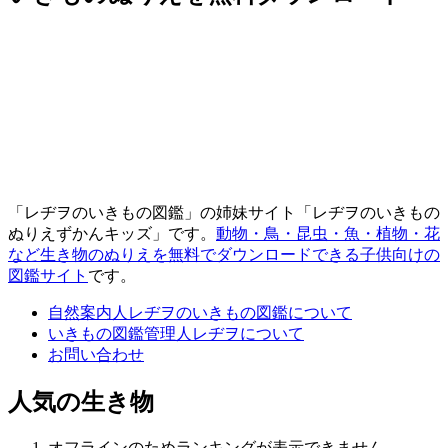
「レヂヲのいきもの図鑑」の姉妹サイト「レヂヲのいきもの
ぬりえずかんキッズ」です。
動物・鳥・昆虫・魚・植物・花
など生き物のぬりえを無料でダウンロードできる子供向けの
図鑑サイト
です。
自然案内人レヂヲのいきもの図鑑について
いきもの図鑑管理人レヂヲについて
お問い合わせ
人気の生き物
オフラインのためランキングが表示できません