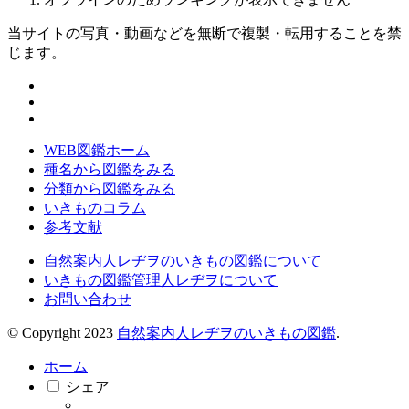
当サイトの写真・動画などを無断で複製・転用することを禁
じます。
WEB図鑑ホーム
種名から図鑑をみる
分類から図鑑をみる
いきものコラム
参考文献
自然案内人レヂヲのいきもの図鑑について
いきもの図鑑管理人レヂヲについて
お問い合わせ
© Copyright 2023
自然案内人レヂヲのいきもの図鑑
.
ホーム
シェア