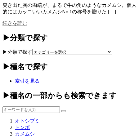
突き出た胸の両端が、まるで牛の角のようなカメムシ。個人
的にはカッコいいカメムシNo.1の称号を贈りた […]
続きを読む
▶分類で探す
▶分類で探す
▶種名で探す
索引を見る
▶種名の一部からも検索できます
オトシブミ
トンボ
カメムシ