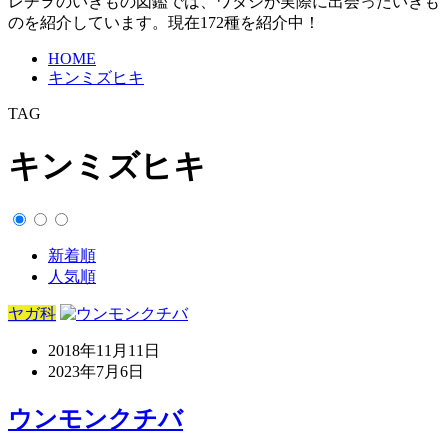
レヂヲのいきもの図鑑では、ワタシが実際に出会ったいきも
のを紹介しています。現在172種を紹介中！
HOME
キンミズヒキ
TAG
キンミズヒキ
新着順
人気順
ヤガ科
2018年11月11日
2023年7月6日
ウンモンクチバ