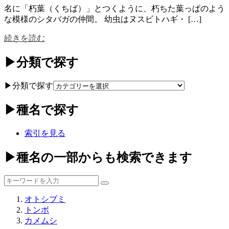
名に「朽葉（くちば）」とつくように、朽ちた葉っぱのよう
な模様のシタバガの仲間。 幼虫はヌスビトハギ・ […]
続きを読む
▶分類で探す
▶分類で探す
▶種名で探す
索引を見る
▶種名の一部からも検索できます
オトシブミ
トンボ
カメムシ