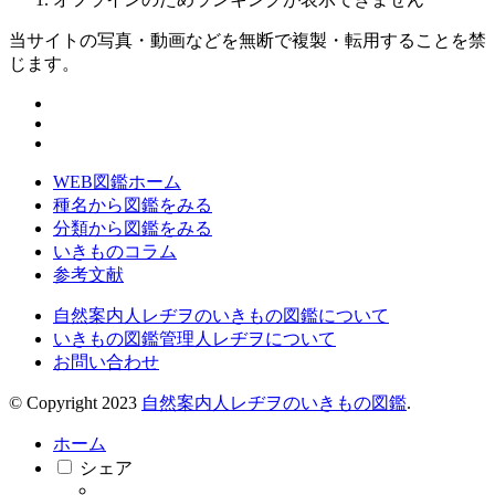
当サイトの写真・動画などを無断で複製・転用することを禁
じます。
WEB図鑑ホーム
種名から図鑑をみる
分類から図鑑をみる
いきものコラム
参考文献
自然案内人レヂヲのいきもの図鑑について
いきもの図鑑管理人レヂヲについて
お問い合わせ
© Copyright 2023
自然案内人レヂヲのいきもの図鑑
.
ホーム
シェア