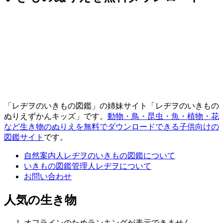
「レヂヲのいきもの図鑑」の姉妹サイト「レヂヲのいきもの
ぬりえずかんキッズ」です。
動物・鳥・昆虫・魚・植物・花
など生き物のぬりえを無料でダウンロードできる子供向けの
図鑑サイト
です。
自然案内人レヂヲのいきもの図鑑について
いきもの図鑑管理人レヂヲについて
お問い合わせ
人気の生き物
オフラインのためランキングが表示できません