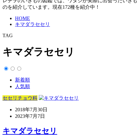
レヂヲのいきもの図鑑では、ワタシが実際に出会ったいきも
のを紹介しています。現在172種を紹介中！
HOME
キマダラセセリ
TAG
キマダラセセリ
新着順
人気順
セセリチョウ科
2018年7月30日
2023年7月7日
キマダラセセリ