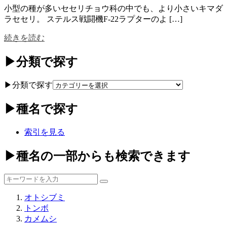
小型の種が多いセセリチョウ科の中でも、より小さいキマダ
ラセセリ。 ステルス戦闘機F-22ラプターのよ […]
続きを読む
▶分類で探す
▶分類で探す
▶種名で探す
索引を見る
▶種名の一部からも検索できます
オトシブミ
トンボ
カメムシ