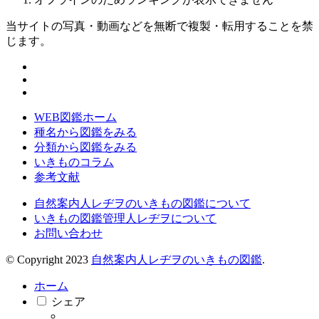
当サイトの写真・動画などを無断で複製・転用することを禁
じます。
WEB図鑑ホーム
種名から図鑑をみる
分類から図鑑をみる
いきものコラム
参考文献
自然案内人レヂヲのいきもの図鑑について
いきもの図鑑管理人レヂヲについて
お問い合わせ
© Copyright 2023
自然案内人レヂヲのいきもの図鑑
.
ホーム
シェア