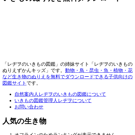
「レヂヲのいきもの図鑑」の姉妹サイト「レヂヲのいきもの
ぬりえずかんキッズ」です。
動物・鳥・昆虫・魚・植物・花
など生き物のぬりえを無料でダウンロードできる子供向けの
図鑑サイト
です。
自然案内人レヂヲのいきもの図鑑について
いきもの図鑑管理人レヂヲについて
お問い合わせ
人気の生き物
オフラインのためランキングが表示できません