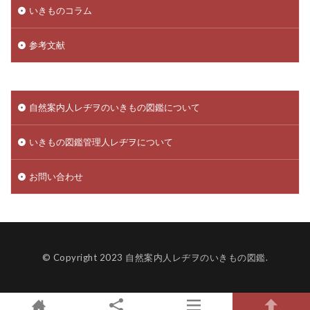
いきものコラム
参考文献
自然案内人レヂヲのいきもの図鑑について
いきもの図鑑管理人レヂヲについて
お問い合わせ
© Copyright 2023
自然案内人レヂヲのいきもの図鑑
.