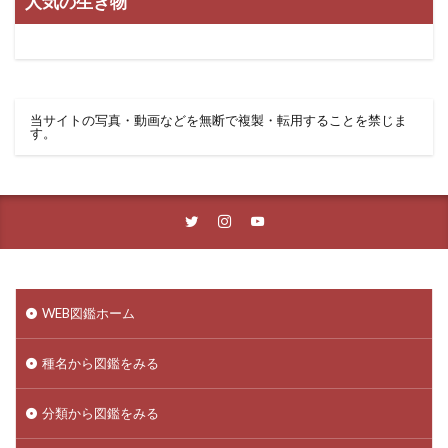
人気の生き物
当サイトの写真・動画などを無断で複製・転用することを禁じま
す。
WEB図鑑ホーム
種名から図鑑をみる
分類から図鑑をみる