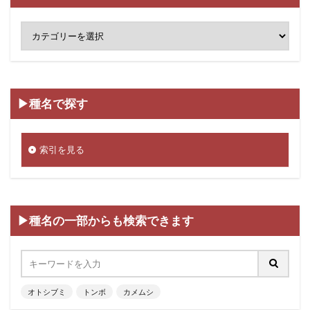
▶種名で探す
索引を見る
▶種名の一部からも検索できます
オトシブミ
トンボ
カメムシ