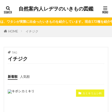
自然案内人レヂヲのいきもの図鑑
ワタシが実際に出会ったいきものを紹介しています。現在172種を紹介中！
HOME
イチジク
TAG
イチジク
新着順
人気順
カミキリムシ科