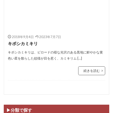
2018年9月4日
2023年7月7日
キボシカミキリ
キボシカミキリは、ビロードの様な光沢のある黒地に鮮やかな黄
色い星を散らした紋様が目を惹く、カミキリム […]
続きを読む
▶分類で探す