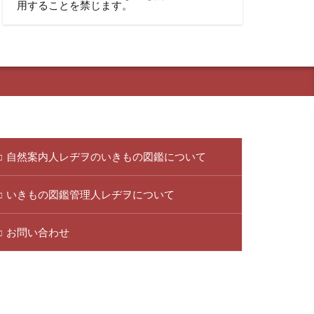
用することを禁じます。
自然案内人レヂヲのいきもの図鑑について
いきもの図鑑管理人レヂヲについて
お問い合わせ