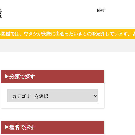
鑑
、ワタシが実際に出会ったいきものを紹介しています。現在172種
▶分類で探す
▶種名で探す