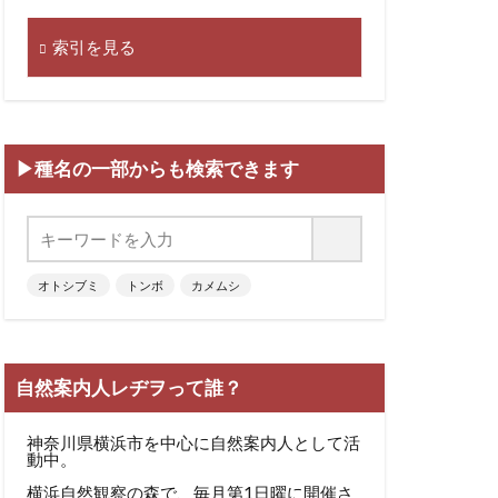
索引を見る
▶種名の一部からも検索できます
オトシブミ
トンボ
カメムシ
自然案内人レヂヲって誰？
神奈川県横浜市を中心に自然案内人として活
動中。
横浜自然観察の森で、毎月第1日曜に開催さ