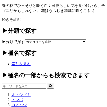
春の林でひっそりと咲く白く可愛らしい花を見つけたら、チ
ゴユリかもしれない。 花はうつむき加減に咲くこ […]
続きを読む
▶分類で探す
▶分類で探す
▶種名で探す
索引を見る
▶種名の一部からも検索できます
オトシブミ
トンボ
カメムシ