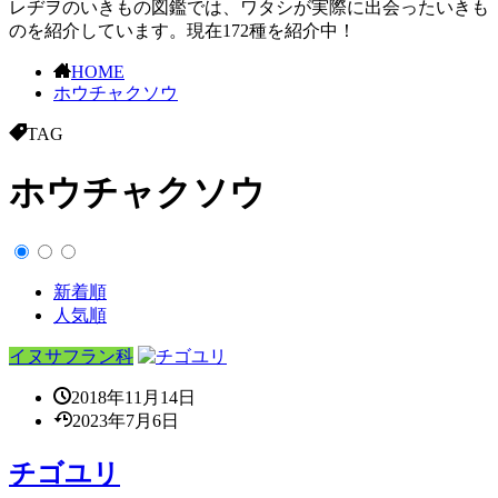
レヂヲのいきもの図鑑では、ワタシが実際に出会ったいきも
のを紹介しています。現在172種を紹介中！
HOME
ホウチャクソウ
TAG
ホウチャクソウ
新着順
人気順
イヌサフラン科
2018年11月14日
2023年7月6日
チゴユリ