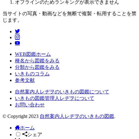
オフラインのためランキングが表示できません
当サイトの写真・動画などを無断で複製・転用することを禁
じます。
WEB図鑑ホーム
種名から図鑑をみる
分類から図鑑をみる
いきものコラム
参考文献
自然案内人レヂヲのいきもの図鑑について
いきもの図鑑管理人レヂヲについて
お問い合わせ
© Copyright 2023
自然案内人レヂヲのいきもの図鑑
.
ホーム
シェア